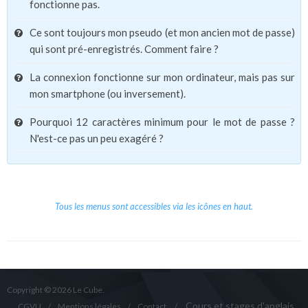
fonctionne pas.
Ce sont toujours mon pseudo (et mon ancien mot de passe)
qui sont pré-enregistrés. Comment faire ?
La connexion fonctionne sur mon ordinateur, mais pas sur
mon smartphone (ou inversement).
Pourquoi 12 caractères minimum pour le mot de passe ?
N'est-ce pas un peu exagéré ?
Tous les menus sont accessibles via les icônes en haut.
Copyright © 2026 Le Cube.
Cours et stages d'anglais
CGVU
Mentions légales
Contact
/
/
/