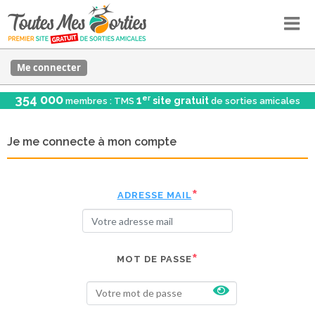
Me connecter
354 000
er
1
site gratuit
membres : TMS
de sorties amicales
Je me connecte à mon compte
ADRESSE MAIL
MOT DE PASSE