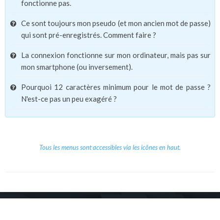
fonctionne pas.
Ce sont toujours mon pseudo (et mon ancien mot de passe)
qui sont pré-enregistrés. Comment faire ?
La connexion fonctionne sur mon ordinateur, mais pas sur
mon smartphone (ou inversement).
Pourquoi 12 caractères minimum pour le mot de passe ?
N'est-ce pas un peu exagéré ?
Tous les menus sont accessibles via les icônes en haut.
Copyright © 2026 Le Cube.
Cours et stages d'anglais
CGVU
Mentions légales
Contact
/
/
/