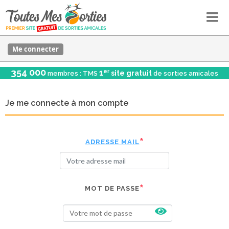
Me connecter
354 000
er
1
site gratuit
membres : TMS
de sorties amicales
Je me connecte à mon compte
ADRESSE MAIL
MOT DE PASSE