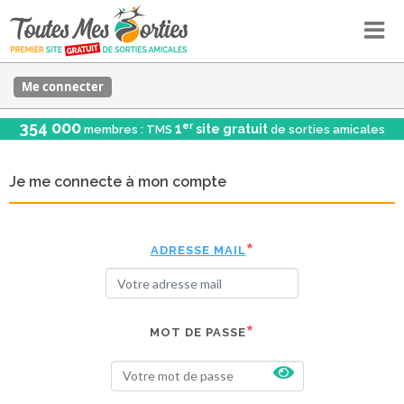
Me connecter
354 000
er
1
site gratuit
membres : TMS
de sorties amicales
Je me connecte à mon compte
ADRESSE MAIL
MOT DE PASSE