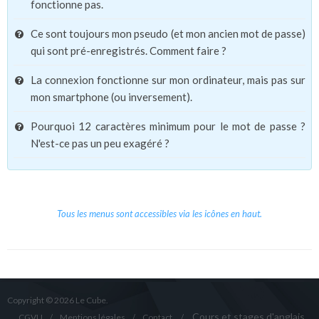
fonctionne pas.
Ce sont toujours mon pseudo (et mon ancien mot de passe)
qui sont pré-enregistrés. Comment faire ?
La connexion fonctionne sur mon ordinateur, mais pas sur
mon smartphone (ou inversement).
Pourquoi 12 caractères minimum pour le mot de passe ?
N'est-ce pas un peu exagéré ?
Tous les menus sont accessibles via les icônes en haut.
Copyright © 2026 Le Cube.
Cours et stages d'anglais
CGVU
Mentions légales
Contact
/
/
/