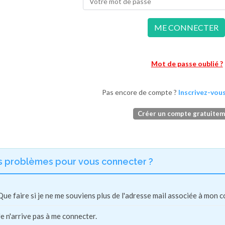
ME CONNECTER
Mot de passe oublié ?
Pas encore de compte ?
Inscrivez-vous
Créer un compte gratuite
s problèmes pour vous connecter ?
Que faire si je ne me souviens plus de l'adresse mail associée à mon 
Je n'arrive pas à me connecter.