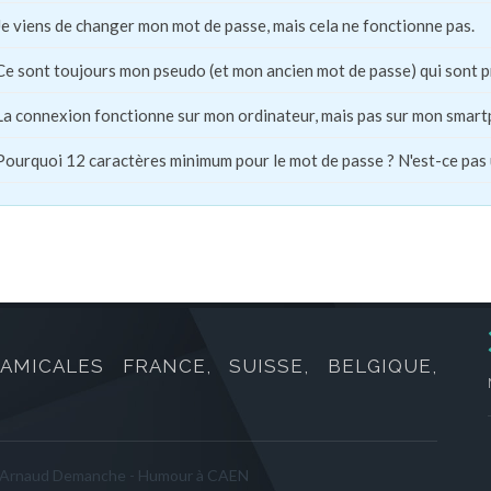
Je viens de changer mon mot de passe, mais cela ne fonctionne pas.
Ce sont toujours mon pseudo (et mon ancien mot de passe) qui sont 
La connexion fonctionne sur mon ordinateur, mais pas sur mon smart
Pourquoi 12 caractères minimum pour le mot de passe ? N'est-ce pas
AMICALES FRANCE, SUISSE, BELGIQUE,
Arnaud Demanche - Humour à CAEN