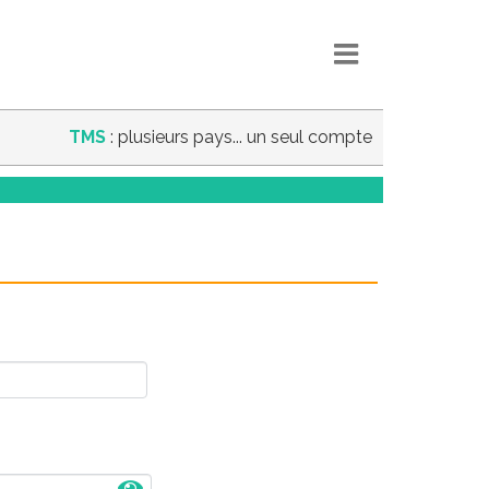
TMS
: plusieurs pays... un seul compte