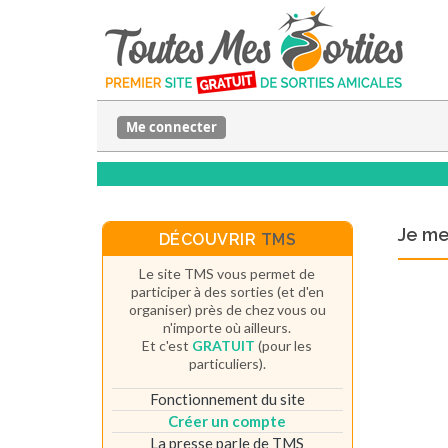
Me connecter
Je m
DÉCOUVRIR
TMS
Le site TMS vous permet de
participer à des sorties (et d'en
organiser) près de chez vous ou
n'importe où ailleurs.
Et c'est
GRATUIT
(pour les
particuliers).
Fonctionnement du site
Créer un compte
La presse parle de TMS