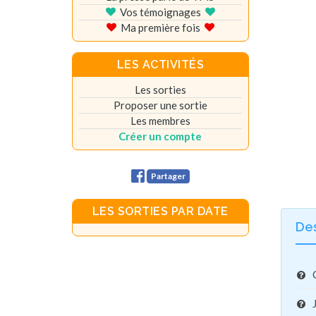
Vos témoignages
Ma première fois
LES ACTIVITÉS
Les sorties
Proposer une sortie
Les membres
Créer un compte
Partager
LES SORTIES PAR DATE
De