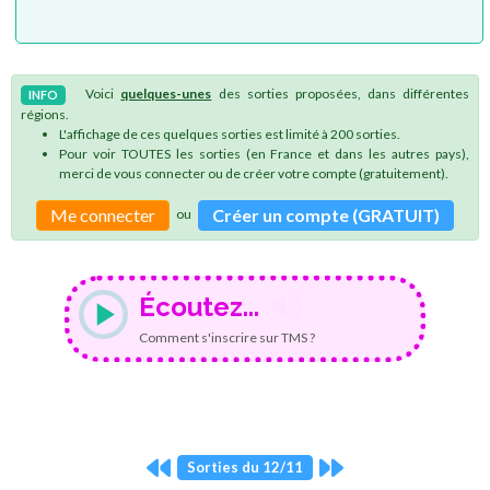
Voici
quelques-unes
des sorties proposées, dans différentes
INFO
régions.
L'affichage de ces quelques sorties est limité à 200 sorties.
Pour voir TOUTES les sorties (en France et dans les autres pays),
merci de vous connecter ou de créer votre compte (gratuitement).
Me connecter
Créer un compte (GRATUIT)
ou
Écoutez...
Comment s'inscrire sur TMS ?
Sorties du 12/11