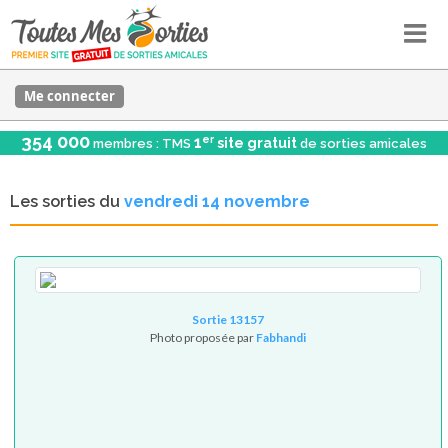
Me connecter
354 000
er
1
site gratuit
membres : TMS
de sorties amicales
Les sorties du
vendredi 14 novembre
Sortie 13157
Photo proposée par
Fabhandi