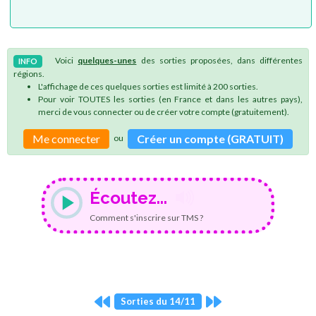
Voici
quelques-unes
des sorties proposées, dans différentes
INFO
régions.
L'affichage de ces quelques sorties est limité à 200 sorties.
Pour voir TOUTES les sorties (en France et dans les autres pays),
merci de vous connecter ou de créer votre compte (gratuitement).
Me connecter
Créer un compte (GRATUIT)
ou
Écoutez...
Comment s'inscrire sur TMS ?
Sorties du 14/11