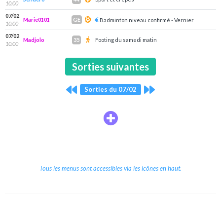
10:00
07/02
Marie0101
GE
Badminton niveau confirmé - Vernier
10:00
07/02
Madjolo
Footing du samedi matin
35
10:00
Sorties suivantes
Sorties du 07/02
Tous les menus sont accessibles via les icônes en haut.