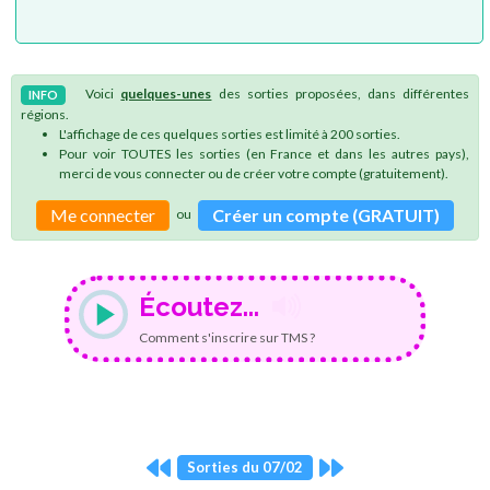
Voici
quelques-unes
des sorties proposées, dans différentes
INFO
régions.
L'affichage de ces quelques sorties est limité à 200 sorties.
Pour voir TOUTES les sorties (en France et dans les autres pays),
merci de vous connecter ou de créer votre compte (gratuitement).
Me connecter
Créer un compte (GRATUIT)
ou
Écoutez...
Comment s'inscrire sur TMS ?
Sorties du 07/02