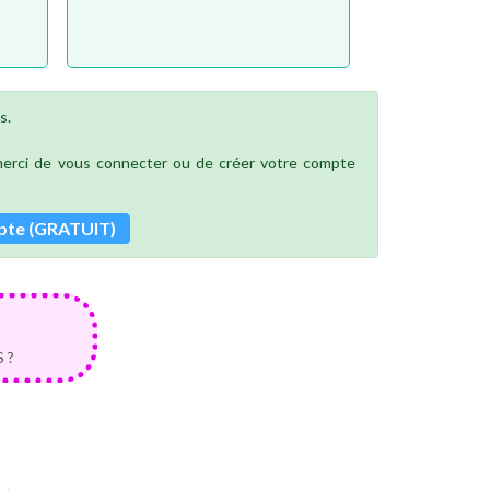
s.
 merci de vous connecter ou de créer votre compte
pte (GRATUIT)
 ?