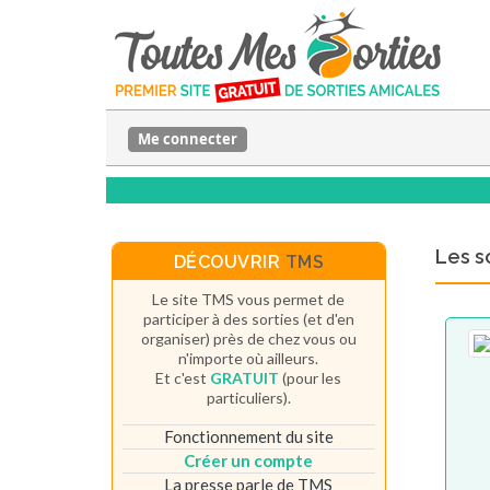
Me connecter
Les s
DÉCOUVRIR
TMS
Le site TMS vous permet de
participer à des sorties (et d'en
organiser) près de chez vous ou
n'importe où ailleurs.
Et c'est
GRATUIT
(pour les
particuliers).
Fonctionnement du site
Créer un compte
La presse parle de TMS