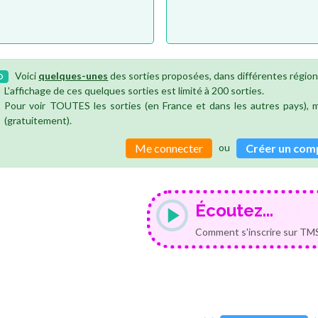
Voici
quelques-unes
des sorties proposées, dans différentes région
O
L'affichage de ces quelques sorties est limité à 200 sorties.
Pour voir TOUTES les sorties (en France et dans les autres pays),
(gratuitement).
ou
Me connecter
Créer un com
Écoutez...
Comment s'inscrire sur TMS