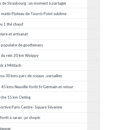
 de Strasbourg : un moment à partager
matin Plateau de Tourris Point sublime
ou 1 thé chaud
ture et artisanat
 populaire de gouthenans
 du rein 20 km Woippy
k à Mittlach
ou 30 kms parc de sceaux ..versailles
45 kms Neuville-forêt St Germain et retour
che 15 km Oeting
ortive Paris Centre- Square Séverine
forêt à saran : pr chopin
éjeuner