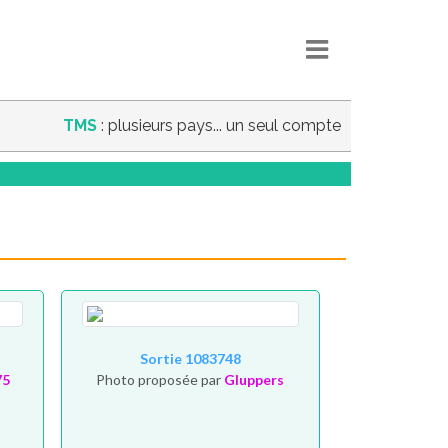
TMS
: plusieurs pays... un seul compte
Sortie 1083748
75
Photo proposée par
Gluppers