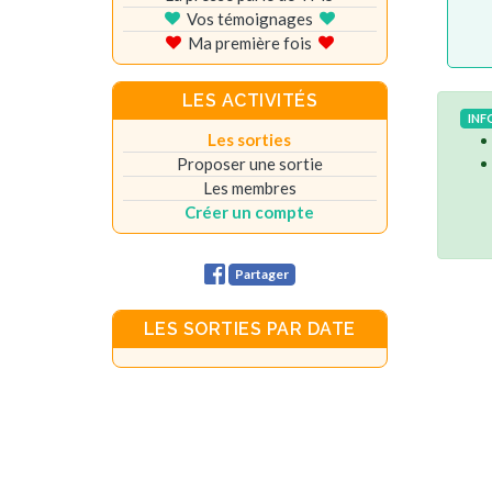
Vos témoignages
Ma première fois
LES ACTIVITÉS
INF
Les sorties
Proposer une sortie
Les membres
Créer un compte
Partager
LES SORTIES PAR DATE