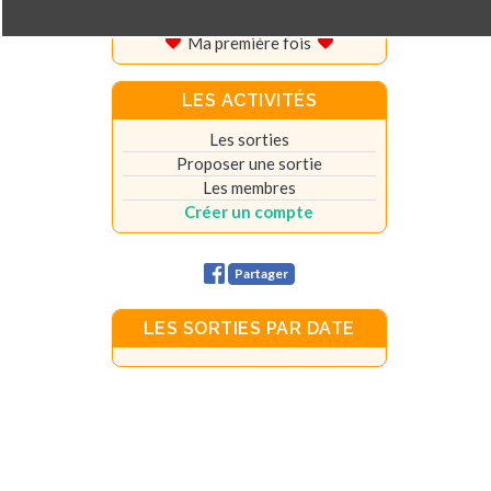
Vos témoignages
Ma première fois
LES ACTIVITÉS
Les sorties
Proposer une sortie
Les membres
Créer un compte
Partager
LES SORTIES PAR DATE