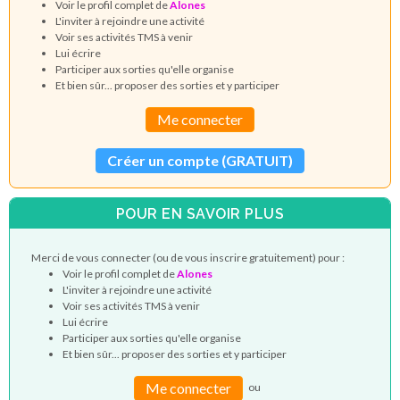
Voir le profil complet de
Alones
L'inviter à rejoindre une activité
Voir ses activités TMS à venir
Lui écrire
Participer aux sorties qu'elle organise
Et bien sûr... proposer des sorties et y participer
Me connecter
Créer un compte (GRATUIT)
POUR EN SAVOIR PLUS
Merci de vous connecter (ou de vous inscrire gratuitement) pour :
Voir le profil complet de
Alones
L'inviter à rejoindre une activité
Voir ses activités TMS à venir
Lui écrire
Participer aux sorties qu'elle organise
Et bien sûr... proposer des sorties et y participer
Me connecter
ou