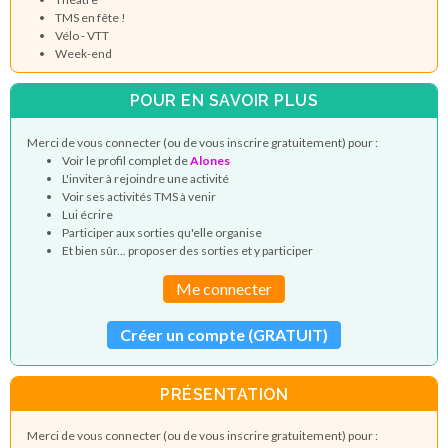
TMS en fête !
Vélo - VTT
Week-end
POUR EN SAVOIR PLUS
Merci de vous connecter (ou de vous inscrire gratuitement) pour :
Voir le profil complet de
Alones
L'inviter à rejoindre une activité
Voir ses activités TMS à venir
Lui écrire
Participer aux sorties qu'elle organise
Et bien sûr... proposer des sorties et y participer
Me connecter
Créer un compte (GRATUIT)
PRÉSENTATION
Merci de vous connecter (ou de vous inscrire gratuitement) pour :