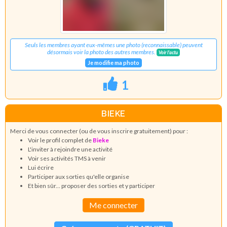
Seuls les membres ayant eux-mêmes une photo (reconnaissable) peuvent
désormais voir la photo des autres membres.
Voir l'actu
Je modifie ma photo
1
BIEKE
Merci de vous connecter (ou de vous inscrire gratuitement) pour :
Voir le profil complet de
Bieke
L'inviter à rejoindre une activité
Voir ses activités TMS à venir
Lui écrire
Participer aux sorties qu'elle organise
Et bien sûr... proposer des sorties et y participer
Me connecter