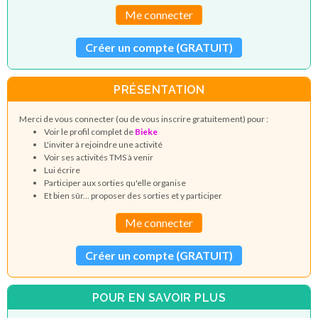
Me connecter
Créer un compte (GRATUIT)
PRÉSENTATION
Merci de vous connecter (ou de vous inscrire gratuitement) pour :
Voir le profil complet de
Bieke
L'inviter à rejoindre une activité
Voir ses activités TMS à venir
Lui écrire
Participer aux sorties qu'elle organise
Et bien sûr... proposer des sorties et y participer
Me connecter
Créer un compte (GRATUIT)
POUR EN SAVOIR PLUS