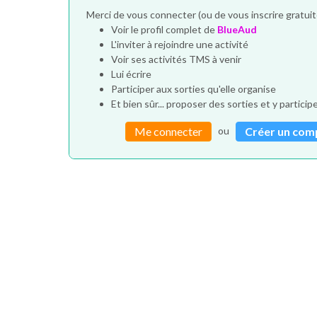
Merci de vous connecter (ou de vous inscrire gratui
Voir le profil complet de
BlueAud
L'inviter à rejoindre une activité
Voir ses activités TMS à venir
Lui écrire
Participer aux sorties qu'elle organise
Et bien sûr... proposer des sorties et y particip
ou
Me connecter
Créer un com