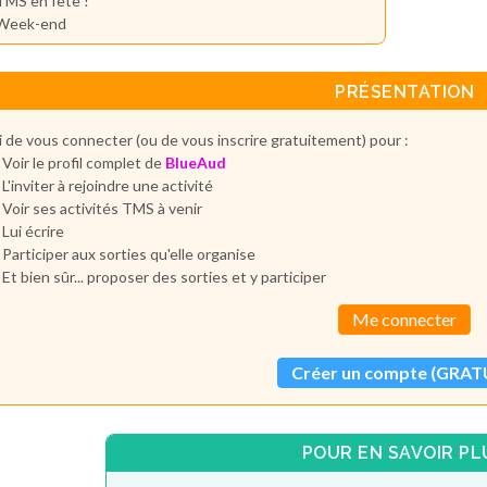
TMS en fête !
Week-end
PRÉSENTATION
 de vous connecter (ou de vous inscrire gratuitement) pour :
Voir le profil complet de
BlueAud
L'inviter à rejoindre une activité
Voir ses activités TMS à venir
Lui écrire
Participer aux sorties qu'elle organise
Et bien sûr... proposer des sorties et y participer
Me connecter
Créer un compte (GRAT
POUR EN SAVOIR PL