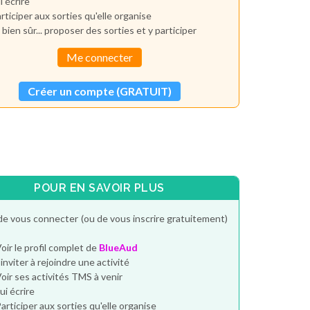
i écrire
rticiper aux sorties qu'elle organise
 bien sûr... proposer des sorties et y participer
Me connecter
Créer un compte (GRATUIT)
POUR EN SAVOIR PLUS
de vous connecter (ou de vous inscrire gratuitement)
oir le profil complet de
BlueAud
'inviter à rejoindre une activité
oir ses activités TMS à venir
ui écrire
articiper aux sorties qu'elle organise