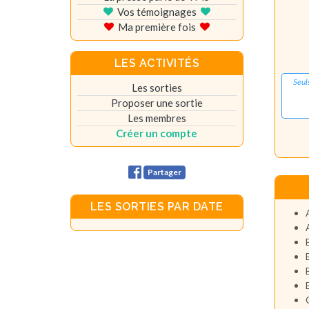
Vos témoignages
Ma première fois
LES ACTIVITÉS
Seul
Les sorties
Proposer une sortie
Les membres
Créer un compte
Partager
LES SORTIES PAR DATE