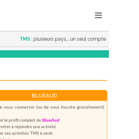
TMS
: plusieurs pays... un seul compte
BLUEAUD
e vous connecter (ou de vous inscrire gratuitement)
ir le profil complet de
BlueAud
inviter à rejoindre une activité
ir ses activités TMS à venir