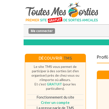
Me connecter
Profi
DÉCOUVRIR
TMS
Le site TMS vous permet de
participer à des sorties (et d'en
organiser) près de chez vous ou
n'importe où ailleurs.
Et c'est
GRATUIT
(pour les
particuliers).
Fonctionnement du site
Créer un compte
La presse parle de TMS