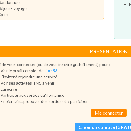
Randonnée
E
Séjour - voyage
Sport
PRÉSENTATION
 de vous connecter (ou de vous inscrire gratuitement) pour :
Voir le profil complet de
Lion58
L'inviter à rejoindre une activité
Voir ses activités TMS à venir
Lui écrire
Participer aux sorties qu'il organise
Et bien sûr... proposer des sorties et y participer
Me connecter
Créer un compte (GRAT