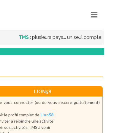
TMS
: plusieurs pays... un seul compte
LION58
e vous connecter (ou de vous inscrire gratuitement)
ir le profil complet de
Lion58
inviter à rejoindre une activité
ir ses activités TMS à venir