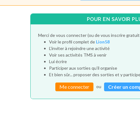
POUR EN SAVOIR PL
Merci de vous connecter (ou de vous inscrire gratui
Voir le profil complet de
Lion58
L'inviter à rejoindre une activité
Voir ses activités TMS à venir
Lui écrire
Participer aux sorties qu'il organise
Et bien sûr... proposer des sorties et y particip
ou
Me connecter
Créer un com