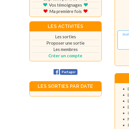
Vos témoignages
Ma première fois
LES ACTIVITÉS
Seul
Les sorties
Proposer une sortie
Les membres
Créer un compte
Partager
LES SORTIES PAR DATE