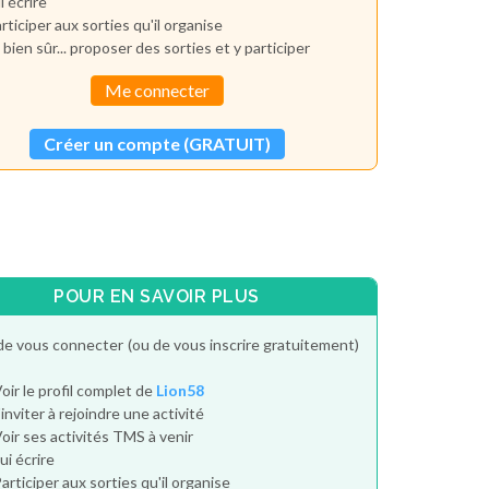
i écrire
rticiper aux sorties qu'il organise
 bien sûr... proposer des sorties et y participer
Me connecter
Créer un compte (GRATUIT)
POUR EN SAVOIR PLUS
de vous connecter (ou de vous inscrire gratuitement)
oir le profil complet de
Lion58
'inviter à rejoindre une activité
oir ses activités TMS à venir
ui écrire
articiper aux sorties qu'il organise