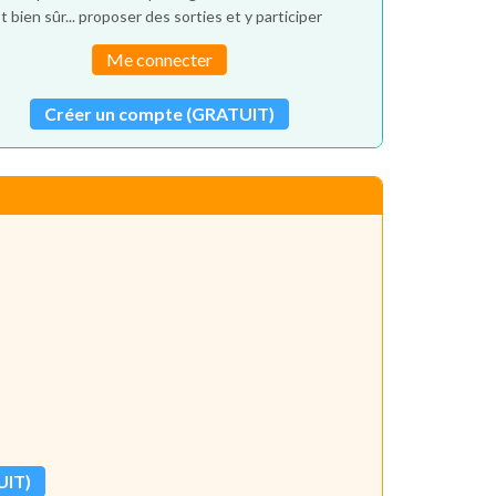
t bien sûr... proposer des sorties et y participer
Me connecter
Créer un compte (GRATUIT)
UIT)