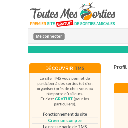
Me connecter
Profi
DÉCOUVRIR
TMS
Le site TMS vous permet de
participer à des sorties (et d'en
organiser) près de chez vous ou
n'importe où ailleurs.
Et c'est
GRATUIT
(pour les
particuliers).
Fonctionnement du site
Créer un compte
La presse parle de TMS