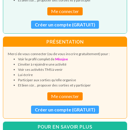
Et bien sûr... proposer des sorties et y participer
Me connecter
Créer un compte (GRATUIT)
PRÉSENTATION
Merci de vous connecter (ou de vous inscrire gratuitement) pour :
Voir le profil complet de
Missjoe
L'inviter à rejoindre une activité
Voir ses activités TMS à venir
Lui écrire
Participer aux sorties qu'elle organise
Et bien sûr... proposer des sorties et y participer
Me connecter
Créer un compte (GRATUIT)
POUR EN SAVOIR PLUS