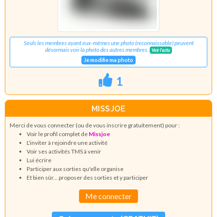
Seuls les membres ayant eux-mêmes une photo (reconnaissable) peuvent
désormais voir la photo des autres membres.
Voir l'actu
Je modifie ma photo
1
MISSJOE
Merci de vous connecter (ou de vous inscrire gratuitement) pour :
Voir le profil complet de
Missjoe
L'inviter à rejoindre une activité
Voir ses activités TMS à venir
Lui écrire
Participer aux sorties qu'elle organise
Et bien sûr... proposer des sorties et y participer
Me connecter