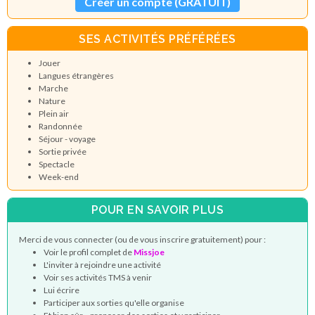
Créer un compte (GRATUIT)
SES ACTIVITÉS PRÉFÉRÉES
Jouer
Langues étrangères
Marche
Nature
Plein air
Randonnée
Séjour - voyage
Sortie privée
Spectacle
Week-end
POUR EN SAVOIR PLUS
Merci de vous connecter (ou de vous inscrire gratuitement) pour :
Voir le profil complet de
Missjoe
L'inviter à rejoindre une activité
Voir ses activités TMS à venir
Lui écrire
Participer aux sorties qu'elle organise