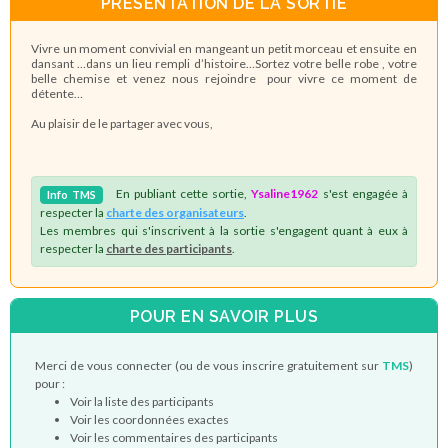
PRÉSENTATION DE LA SORTIE
Vivre un moment convivial en mangeant un petit morceau et ensuite en
dansant …dans un lieu rempli d’histoire…Sortez votre belle robe , votre
belle chemise et venez nous rejoindre pour vivre ce moment de
détente…
Au plaisir de le partager avec vous,
En publiant cette sortie,
Ysaline1962
s'est engagée à
Info
TMS
respecter la
charte des organisateurs
.
Les membres qui s'inscrivent à la sortie s'engagent quant à eux à
respecter la
charte des participants
.
POUR EN SAVOIR PLUS
Merci de vous connecter (ou de vous inscrire gratuitement sur
TMS
)
pour :
Voir la liste des participants
Voir les coordonnées exactes
Voir les commentaires des participants