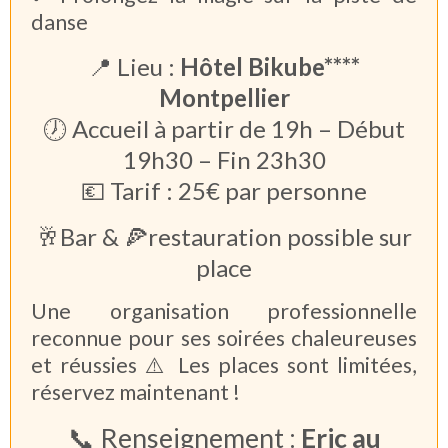
danse
📍 Lieu :
Hôtel Bikube****
Montpellier
🕖 Accueil à partir de 19h – Début
19h30 – Fin 23h30
💶 Tarif : 25€ par personne
🥂Bar & 🍕restauration possible sur
place
Une organisation professionnelle
reconnue pour ses soirées chaleureuses
et réussies
⚠️ Les places sont limitées,
réservez maintenant !
📞 Renseignement :
Eric au