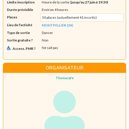
Limite inscription
Heure de la sortie (
jusqu'au 27 juin à 19:30
)
Durée prévisible
Environ 4 heures
Places
50 places (actuellement 41 inscrits)
Lieu de l'activité
MONTPELLIER (34)
Type de sortie
Danser
Sortie gratuite ?
Non
Ne sait pas
Access. PMR ?
ORGANISATEUR
Themacafe