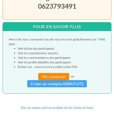
0623793491
POUR EN SAVOIR PLUS
Merci de vous connecter (ou de vous inscrire gratuitement sur
TMS
)
pour :
Voir la liste des participants
Voir les coordonnées exactes
Voir les commentaires des participants
Voir les profils détaillés des participants
Et bien sûr... vous inscrire à cette sortie TMS
Me connecter
ou
Créer un compte (GRATUIT)
Tous les menus sont accessibles via les icônes en haut.