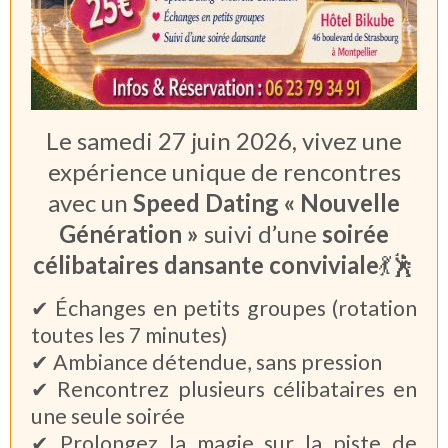
Le samedi 27 juin 2026, vivez une
expérience unique de rencontres
avec un
Speed Dating « Nouvelle
Génération »
suivi d’une
soirée
célibataires dansante conviviale
💃🕺
✔ Échanges en petits groupes (rotation
toutes les 7 minutes)
✔ Ambiance détendue, sans pression
✔ Rencontrez plusieurs célibataires en
une seule soirée
✔ Prolongez la magie sur la piste de