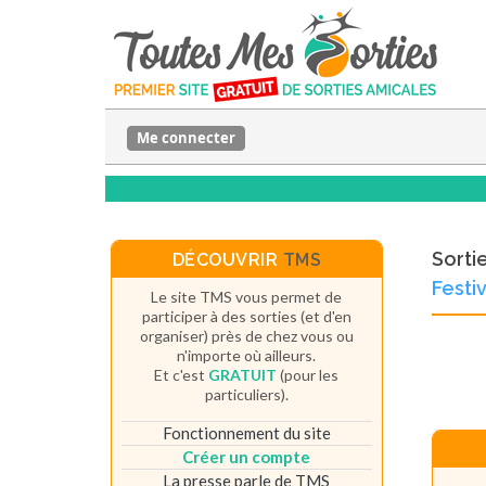
Me connecter
Sorti
DÉCOUVRIR
TMS
Festiv
Le site TMS vous permet de
participer à des sorties (et d'en
organiser) près de chez vous ou
n'importe où ailleurs.
Et c'est
GRATUIT
(pour les
particuliers).
Fonctionnement du site
Créer un compte
La presse parle de TMS