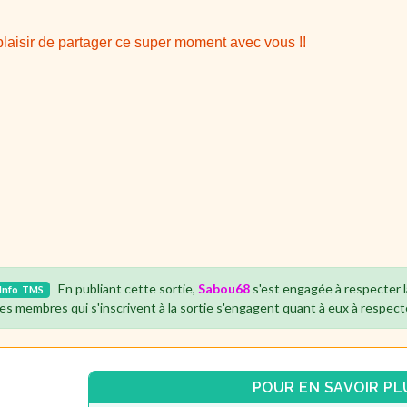
plaisir de partager ce super moment avec vous !!
En publiant cette sortie,
Sabou68
s'est engagée à respecter 
Info
TMS
es membres qui s'inscrivent à la sortie s'engagent quant à eux à respect
POUR EN SAVOIR PL