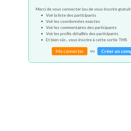
Merci de vous connecter (ou de vous inscrire gratu
Voir la liste des participants
Voir les coordonnées exactes
Voir les commentaires des participants
Voir les profils détaillés des participants
Et bien sûr... vous inscrire à cette sortie TMS
ou
Me connecter
Créer un com