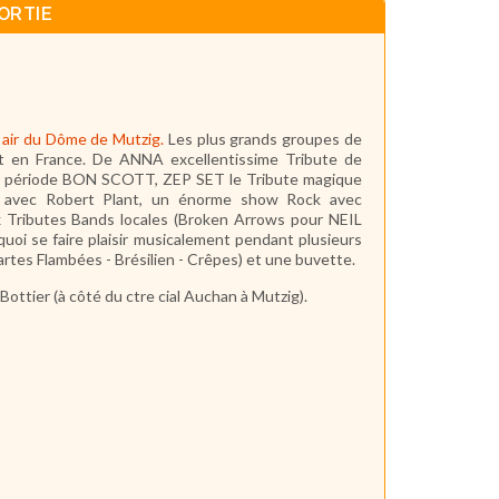
ORTIE
n air du Dôme de Mutzig.
Les plus grands groupes de
t en France. De ANNA excellentissime Tribute de
 période BON SCOTT, ZEP SET le Tribute magique
r avec Robert Plant, un énorme show Rock avec
Tributes Bands locales (Broken Arrows pour NEIL
se faire plaisir musicalement pendant plusieurs
tes Flambées - Brésilien - Crêpes) et une buvette.
 Bottier (à côté du ctre cial Auchan à Mutzig).