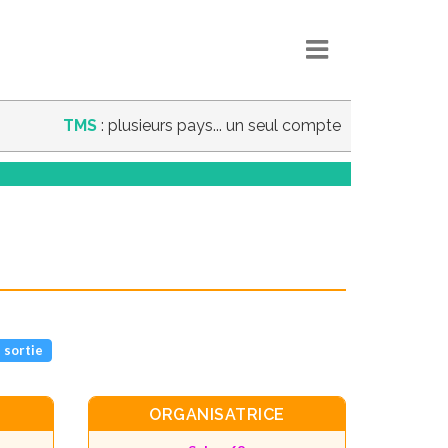
TMS
: plusieurs pays... un seul compte
 sortie
ORGANISATRICE