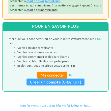
respecter la
charte des organisateurs
.
Les membres qui s'inscrivent à la sortie s'engagent quant à eux à
respecter la
charte des participants
.
POUR EN SAVOIR PLUS
Merci de vous connecter (ou de vous inscrire gratuitement sur
TMS
)
pour :
Voir la liste des participants
Voir les coordonnées exactes
Voir les commentaires des participants
Voir les profils détaillés des participants
Et bien sûr... vous inscrire à cette sortie TMS
Me connecter
ou
Créer un compte (GRATUIT)
Tous les menus sont accessibles via les icônes en haut.