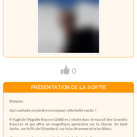
0
PRÉSENTATION DE LA SORTIE
Bonjour,
Qui souhaite se joindre à moi pour cette belle rando ?
Il S'agit de l'Aiguille Rousse (2680 m.) située dans le massif des Grandes
Rousses et qui offre un magnifique panorama sur le Glacier de Saint
Sorlin, sur le Pic de l'Etendard, sur le lac Bramant et le lac Blanc.