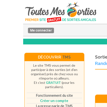
Me connecter
Sorti
DÉCOUVRIR
TMS
Rando
Le site TMS vous permet de
participer à des sorties (et d'en
organiser) près de chez vous ou
n'importe où ailleurs.
Et c'est
GRATUIT
(pour les
particuliers).
Fonctionnement du site
Créer un compte
La presse parle de TMS