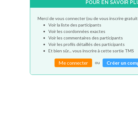
POUR EN SAVOIR PL
Merci de vous connecter (ou de vous inscrire gratu
Voir la liste des participants
Voir les coordonnées exactes
Voir les commentaires des participants
Voir les profils détaillés des participants
Et bien sûr... vous inscrire à cette sortie TMS
ou
Me connecter
Créer un com