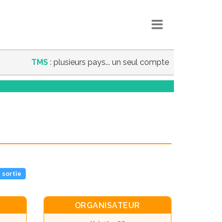
TMS
: plusieurs pays... un seul compte
 sortie
ORGANISATEUR