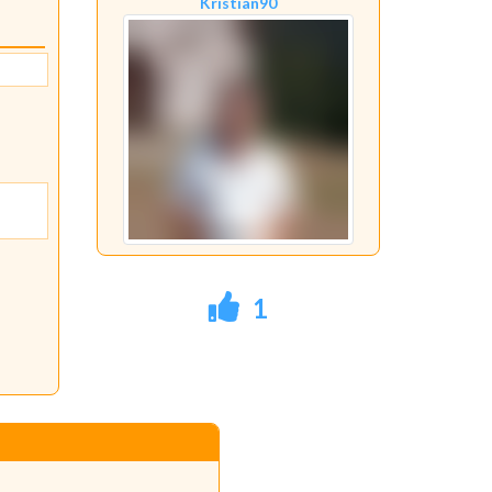
Kristian90
1