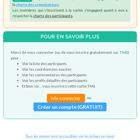
la
charte des organisateurs
.
Les membres qui s'inscrivent à la sortie s'engagent quant à eux à
respecter la
charte des participants
.
POUR EN SAVOIR PLUS
Merci de vous connecter (ou de vous inscrire gratuitement sur
TMS
)
pour :
Voir la liste des participants
Voir les coordonnées exactes
Voir les commentaires des participants
Voir les profils détaillés des participants
Et bien sûr... vous inscrire à cette sortie TMS
Me connecter
ou
Créer un compte (GRATUIT)
Tous les menus sont accessibles via les icônes en haut.