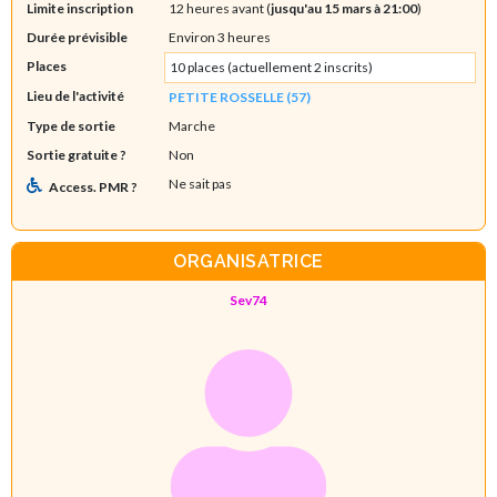
Limite inscription
12 heures avant (
jusqu'au 15 mars à 21:00
)
Durée prévisible
Environ 3 heures
Places
10 places (actuellement 2 inscrits)
Lieu de l'activité
PETITE ROSSELLE (57)
Type de sortie
Marche
Sortie gratuite ?
Non
Ne sait pas
Access. PMR ?
ORGANISATRICE
Sev74