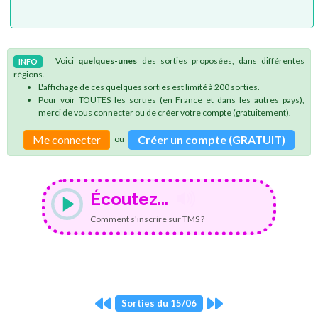
Voici
quelques-unes
des sorties proposées, dans différentes
INFO
régions.
L'affichage de ces quelques sorties est limité à 200 sorties.
Pour voir TOUTES les sorties (en France et dans les autres pays),
merci de vous connecter ou de créer votre compte (gratuitement).
Me connecter
Créer un compte (GRATUIT)
ou
Écoutez...
Comment s'inscrire sur TMS ?
Sorties du 15/06