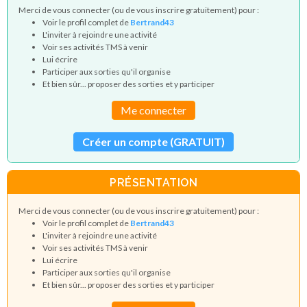
Merci de vous connecter (ou de vous inscrire gratuitement) pour :
Voir le profil complet de
Bertrand43
L'inviter à rejoindre une activité
Voir ses activités TMS à venir
Lui écrire
Participer aux sorties qu'il organise
Et bien sûr... proposer des sorties et y participer
Me connecter
Créer un compte (GRATUIT)
PRÉSENTATION
Merci de vous connecter (ou de vous inscrire gratuitement) pour :
Voir le profil complet de
Bertrand43
L'inviter à rejoindre une activité
Voir ses activités TMS à venir
Lui écrire
Participer aux sorties qu'il organise
Et bien sûr... proposer des sorties et y participer