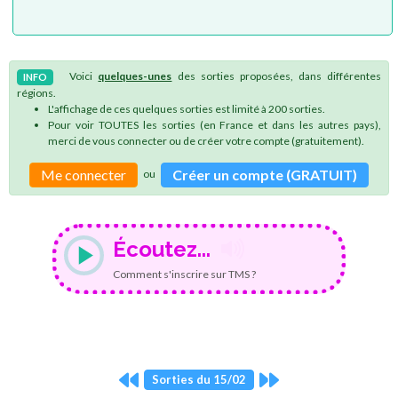
Voici
quelques-unes
des sorties proposées, dans différentes
INFO
régions.
L'affichage de ces quelques sorties est limité à 200 sorties.
Pour voir TOUTES les sorties (en France et dans les autres pays),
merci de vous connecter ou de créer votre compte (gratuitement).
Me connecter
Créer un compte (GRATUIT)
ou
Écoutez...
Comment s'inscrire sur TMS ?
Sorties du 15/02