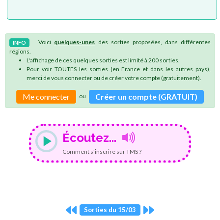
Voici
quelques-unes
des sorties proposées, dans différentes
INFO
régions.
L'affichage de ces quelques sorties est limité à 200 sorties.
Pour voir TOUTES les sorties (en France et dans les autres pays),
merci de vous connecter ou de créer votre compte (gratuitement).
Me connecter
Créer un compte (GRATUIT)
ou
Écoutez...
Comment s'inscrire sur TMS ?
Sorties du 15/03