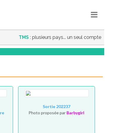
TMS
: plusieurs pays... un seul compte
Sortie 202237
re
Photo proposée par
Barbygirl