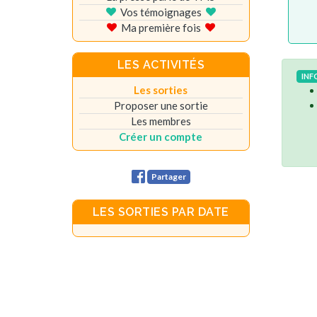
Vos témoignages
Ma première fois
LES ACTIVITÉS
INF
Les sorties
Proposer une sortie
Les membres
Créer un compte
Partager
LES SORTIES PAR DATE