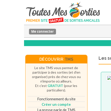
Me connecter
Les s
DÉCOUVRIR
TMS
Le site TMS vous permet de
participer à des sorties (et d'en
organiser) près de chez vous ou
n'importe où ailleurs.
Et c'est
GRATUIT
(pour les
particuliers).
Fonctionnement du site
Créer un compte
La presse parle de TMS