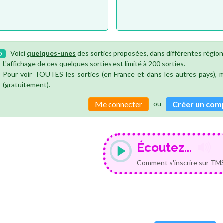
Voici
quelques-unes
des sorties proposées, dans différentes région
O
L'affichage de ces quelques sorties est limité à 200 sorties.
Pour voir TOUTES les sorties (en France et dans les autres pays),
(gratuitement).
ou
Me connecter
Créer un com
Écoutez...
Comment s'inscrire sur TMS