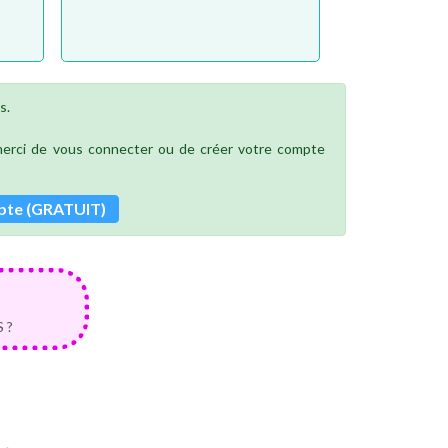
s.
 merci de vous connecter ou de créer votre compte
pte (GRATUIT)
 ?