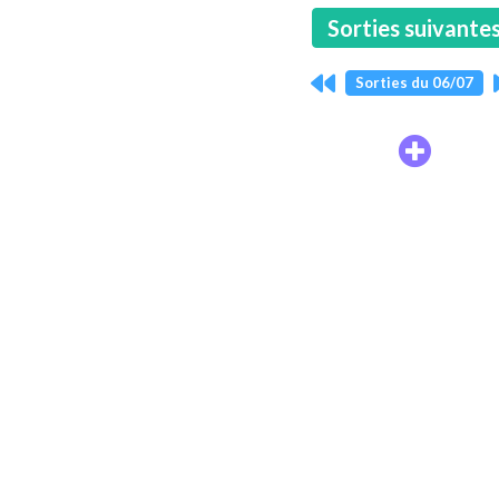
Sorties suivante
Sorties du 06/07