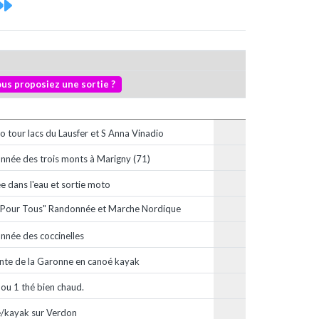
vous proposiez une sortie ?
 tour lacs du Lausfer et S Anna Vinadio
nnée des trois monts à Marigny (71)
e dans l'eau et sortie moto
 Pour Tous" Randonnée et Marche Nordique
nnée des coccinelles
nte de la Garonne en canoé kayak
 ou 1 thé bien chaud.
/kayak sur Verdon