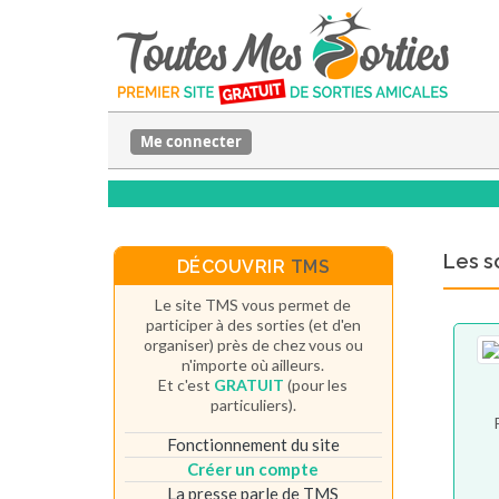
Me connecter
Les s
DÉCOUVRIR
TMS
Le site TMS vous permet de
participer à des sorties (et d'en
organiser) près de chez vous ou
n'importe où ailleurs.
Et c'est
GRATUIT
(pour les
particuliers).
Fonctionnement du site
Créer un compte
La presse parle de TMS