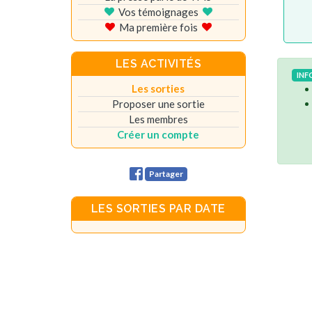
Vos témoignages
Ma première fois
LES ACTIVITÉS
INF
Les sorties
Proposer une sortie
Les membres
Créer un compte
Partager
LES SORTIES PAR DATE