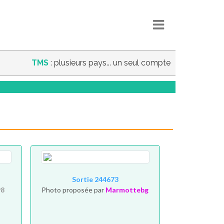
TMS
: plusieurs pays... un seul compte
Sortie 244673
98
Photo proposée par
Marmottebg