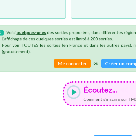
Voici
quelques-unes
des sorties proposées, dans différentes région
O
L'affichage de ces quelques sorties est limité à 200 sorties.
Pour voir TOUTES les sorties (en France et dans les autres pays),
(gratuitement).
ou
Me connecter
Créer un com
Écoutez...
Comment s'inscrire sur TMS