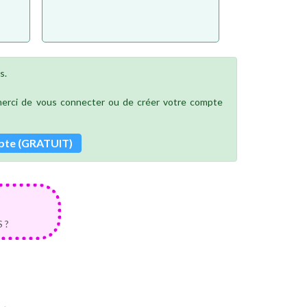
s.
 merci de vous connecter ou de créer votre compte
pte (GRATUIT)
 ?