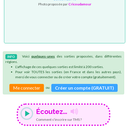
Photo proposée par
Cricoudamour
Voici
quelques-unes
des sorties proposées, dans différentes
INFO
régions.
L'affichage de ces quelques sorties est limité à 200 sorties.
Pour voir TOUTES les sorties (en France et dans les autres pays),
merci de vous connecter ou de créer votre compte (gratuitement).
Me connecter
Créer un compte (GRATUIT)
ou
Écoutez...
Comment s'inscrire sur TMS ?