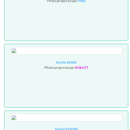
Photo proposée par
Phils
Sortie 24342
Photo proposée par
Krikri77
Sortie 918740