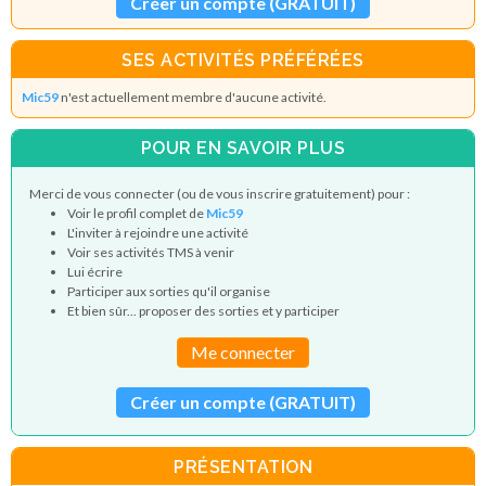
Créer un compte (GRATUIT)
SES ACTIVITÉS PRÉFÉRÉES
Mic59
n'est actuellement membre d'aucune activité.
POUR EN SAVOIR PLUS
Merci de vous connecter (ou de vous inscrire gratuitement) pour :
Voir le profil complet de
Mic59
L'inviter à rejoindre une activité
Voir ses activités TMS à venir
Lui écrire
Participer aux sorties qu'il organise
Et bien sûr... proposer des sorties et y participer
Me connecter
Créer un compte (GRATUIT)
PRÉSENTATION