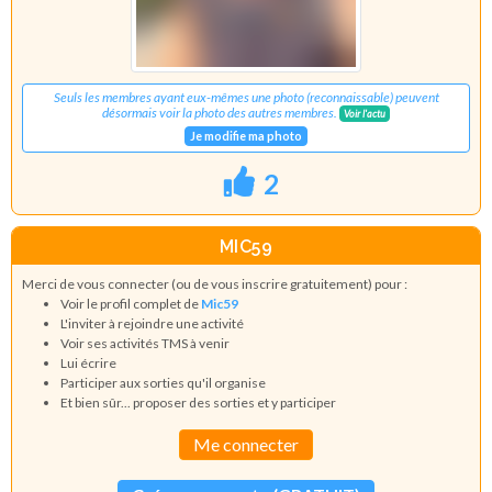
Seuls les membres ayant eux-mêmes une photo (reconnaissable) peuvent
désormais voir la photo des autres membres.
Voir l'actu
Je modifie ma photo
2
MIC59
Merci de vous connecter (ou de vous inscrire gratuitement) pour :
Voir le profil complet de
Mic59
L'inviter à rejoindre une activité
Voir ses activités TMS à venir
Lui écrire
Participer aux sorties qu'il organise
Et bien sûr... proposer des sorties et y participer
Me connecter