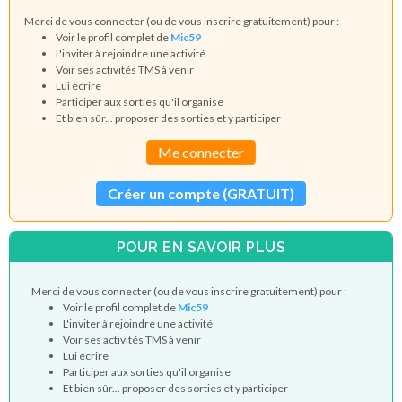
Merci de vous connecter (ou de vous inscrire gratuitement) pour :
Voir le profil complet de
Mic59
L'inviter à rejoindre une activité
Voir ses activités TMS à venir
Lui écrire
Participer aux sorties qu'il organise
Et bien sûr... proposer des sorties et y participer
Me connecter
Créer un compte (GRATUIT)
POUR EN SAVOIR PLUS
Merci de vous connecter (ou de vous inscrire gratuitement) pour :
Voir le profil complet de
Mic59
L'inviter à rejoindre une activité
Voir ses activités TMS à venir
Lui écrire
Participer aux sorties qu'il organise
Et bien sûr... proposer des sorties et y participer