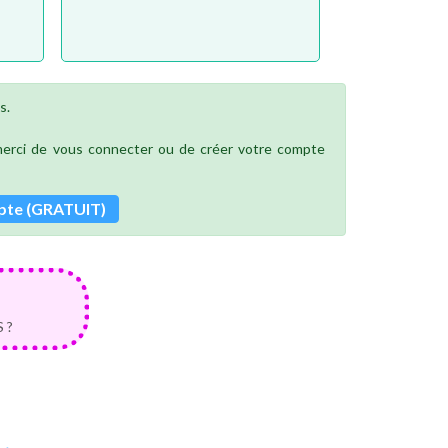
s.
 merci de vous connecter ou de créer votre compte
pte (GRATUIT)
 ?