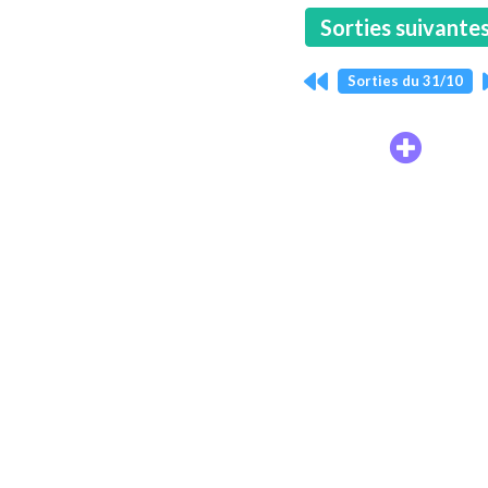
Sorties suivante
Sorties du 31/10