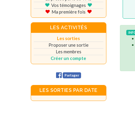
Vos témoignages
Ma première fois
LES ACTIVITÉS
INF
Les sorties
Proposer une sortie
Les membres
Créer un compte
Partager
LES SORTIES PAR DATE