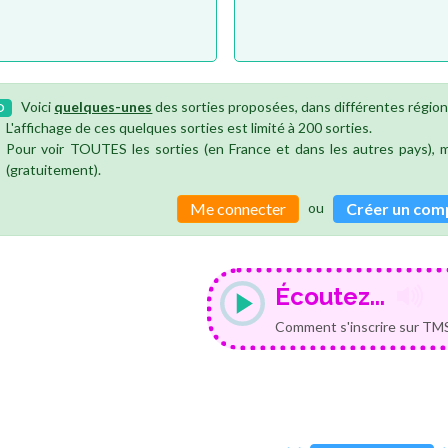
Voici
quelques-unes
des sorties proposées, dans différentes région
O
L'affichage de ces quelques sorties est limité à 200 sorties.
Pour voir TOUTES les sorties (en France et dans les autres pays),
(gratuitement).
ou
Me connecter
Créer un com
Écoutez...
Comment s'inscrire sur TMS