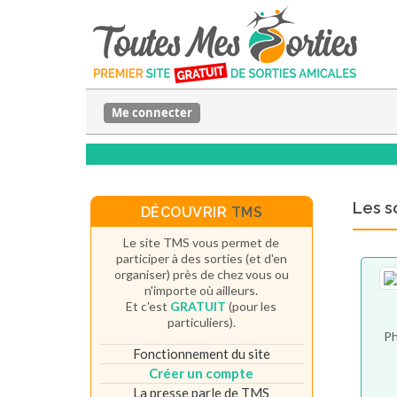
Me connecter
Les s
DÉCOUVRIR
TMS
Le site TMS vous permet de
participer à des sorties (et d'en
organiser) près de chez vous ou
n'importe où ailleurs.
Et c'est
GRATUIT
(pour les
particuliers).
Ph
Fonctionnement du site
Créer un compte
La presse parle de TMS