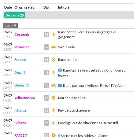
Date
Organisateur
Dpt
Intitulé
Semaine 28
Jeudi 9
09/07
Randonnée Port St Gervais,gorges du
Cocoghis
38
07:00
gorgonnet
09/07
Mimoune
Sortie vélo
67
08:00
09/07
Fredo6
Randonnée
61
08:00
09/07
Randonnée le mazet st voy. Chambon sur
Dmz43
43
08:30
lignon
09/07
Didier_75
75
Beau parcours vélo, de Paris à l'Ile Adam
08:30
09/07
Yellostone66
Marche dans l'eau
66
09:00
09/07
Ishinca
Puy de Louchadière
63
09:00
09/07
Oihana
Footing Bois de Vincennes Daumesnil
75
09:00
09/07
PAT117
85
Sortie mer les Sables d'Olonne