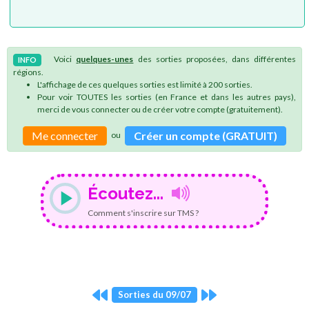
Voici
quelques-unes
des sorties proposées, dans différentes
INFO
régions.
L'affichage de ces quelques sorties est limité à 200 sorties.
Pour voir TOUTES les sorties (en France et dans les autres pays),
merci de vous connecter ou de créer votre compte (gratuitement).
Me connecter
Créer un compte (GRATUIT)
ou
Écoutez...
Comment s'inscrire sur TMS ?
Sorties du 09/07