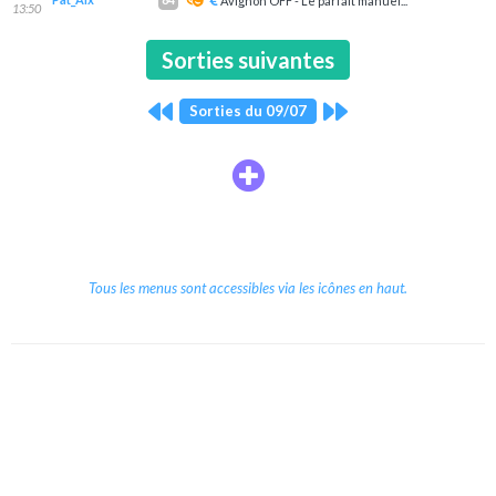
Avignon OFF - Le parfait manuel...
13:50
Sorties suivantes
Sorties du 09/07
Tous les menus sont accessibles via les icônes en haut.