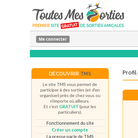
Me connecter
Profi
DÉCOUVRIR
TMS
Le site TMS vous permet de
participer à des sorties (et d'en
organiser) près de chez vous ou
n'importe où ailleurs.
Et c'est
GRATUIT
(pour les
particuliers).
Fonctionnement du site
Créer un compte
La presse parle de TMS