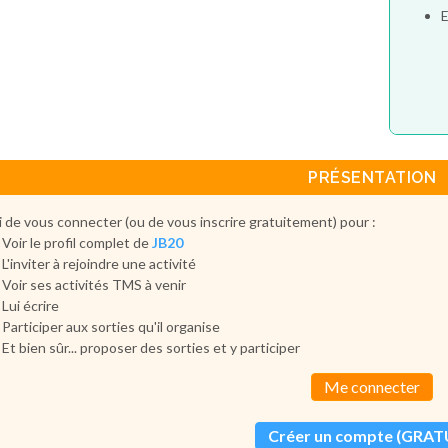
E
PRÉSENTATION
 de vous connecter (ou de vous inscrire gratuitement) pour :
Voir le profil complet de
JB20
L'inviter à rejoindre une activité
Voir ses activités TMS à venir
Lui écrire
Participer aux sorties qu'il organise
Et bien sûr... proposer des sorties et y participer
Me connecter
Créer un compte (GRAT