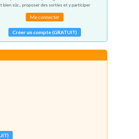
t bien sûr... proposer des sorties et y participer
Me connecter
Créer un compte (GRATUIT)
UIT)