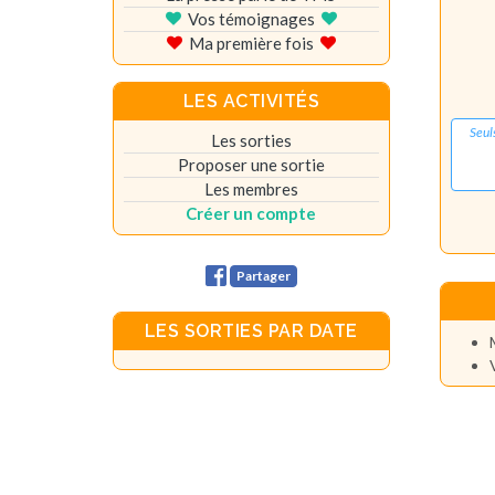
Vos témoignages
Ma première fois
LES ACTIVITÉS
Seul
Les sorties
Proposer une sortie
Les membres
Créer un compte
Partager
LES SORTIES PAR DATE