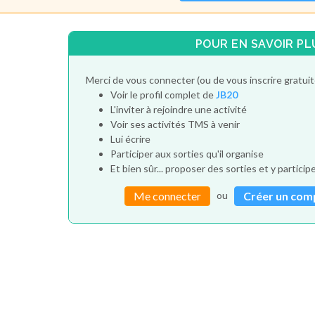
POUR EN SAVOIR PL
Merci de vous connecter (ou de vous inscrire gratui
Voir le profil complet de
JB20
L'inviter à rejoindre une activité
Voir ses activités TMS à venir
Lui écrire
Participer aux sorties qu'il organise
Et bien sûr... proposer des sorties et y particip
ou
Me connecter
Créer un com