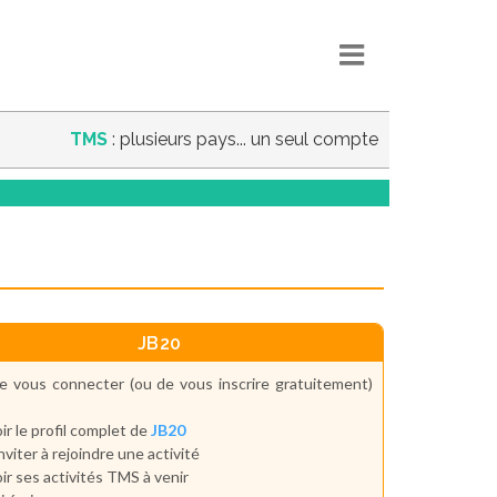
TMS
: plusieurs pays... un seul compte
JB20
e vous connecter (ou de vous inscrire gratuitement)
ir le profil complet de
JB20
inviter à rejoindre une activité
ir ses activités TMS à venir