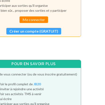
i écrire
rticiper aux sorties qu'il organise
 bien sûr... proposer des sorties et y participer
Me connecter
Créer un compte (GRATUIT)
POUR EN SAVOIR PLUS
de vous connecter (ou de vous inscrire gratuitement)
oir le profil complet de
JB20
'inviter à rejoindre une activité
oir ses activités TMS à venir
ui écrire
articiper aux sorties qu'il organise