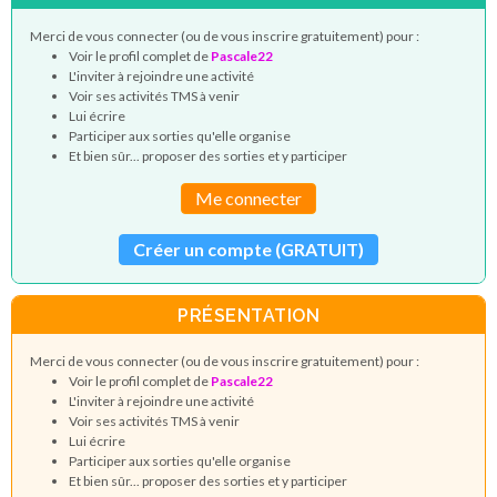
Merci de vous connecter (ou de vous inscrire gratuitement) pour :
Voir le profil complet de
Pascale22
L'inviter à rejoindre une activité
Voir ses activités TMS à venir
Lui écrire
Participer aux sorties qu'elle organise
Et bien sûr... proposer des sorties et y participer
Me connecter
Créer un compte (GRATUIT)
PRÉSENTATION
Merci de vous connecter (ou de vous inscrire gratuitement) pour :
Voir le profil complet de
Pascale22
L'inviter à rejoindre une activité
Voir ses activités TMS à venir
Lui écrire
Participer aux sorties qu'elle organise
Et bien sûr... proposer des sorties et y participer