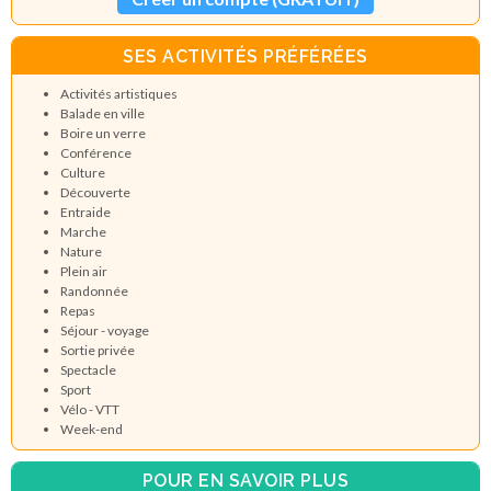
SES ACTIVITÉS PRÉFÉRÉES
Activités artistiques
Balade en ville
Boire un verre
Conférence
Culture
Découverte
Entraide
Marche
Nature
Plein air
Randonnée
Repas
Séjour - voyage
Sortie privée
Spectacle
Sport
Vélo - VTT
Week-end
POUR EN SAVOIR PLUS