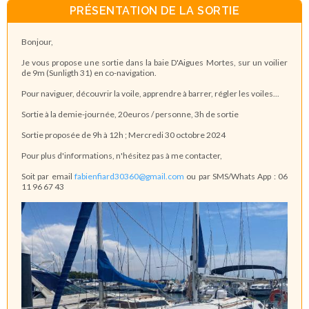
PRÉSENTATION DE LA SORTIE
Bonjour,
Je vous propose une sortie dans la baie D'Aigues Mortes, sur un voilier
de 9m (Sunligth 31) en co-navigation.
Pour naviguer, découvrir la voile, apprendre à barrer, régler les voiles...
Sortie à la demie-journée, 20euros / personne, 3h de sortie
Sortie proposée de 9h à 12h ; Mercredi 30 octobre 2024
Pour plus d'informations, n'hésitez pas à me contacter,
Soit par email
fabienfiard30360@gmail.com
ou par SMS/Whats App : 06
11 96 67 43