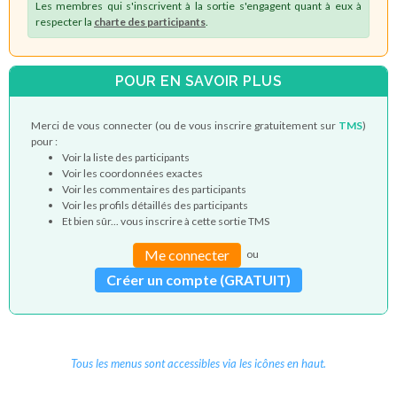
Les membres qui s'inscrivent à la sortie s'engagent quant à eux à
respecter la
charte des participants
.
POUR EN SAVOIR PLUS
Merci de vous connecter (ou de vous inscrire gratuitement sur
TMS
)
pour :
Voir la liste des participants
Voir les coordonnées exactes
Voir les commentaires des participants
Voir les profils détaillés des participants
Et bien sûr... vous inscrire à cette sortie TMS
Me connecter
ou
Créer un compte (GRATUIT)
Tous les menus sont accessibles via les icônes en haut.