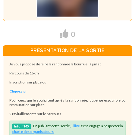
0
PRÉSENTATION DE LA SORTIE
Je vous propose de faire la randonnée la bourrue, à juillac
Parcours de 16km
Inscription sur place ou
Cliquez ici
Pour ceux qui le souhaitent après la randonnée, auberge espagnole ou
restauration sur place
2 ravitaillements sur le parcours
En publiant cette sortie,
Lilive
s'est engagé à respecter la
Info
TMS
charte des organisateurs
.