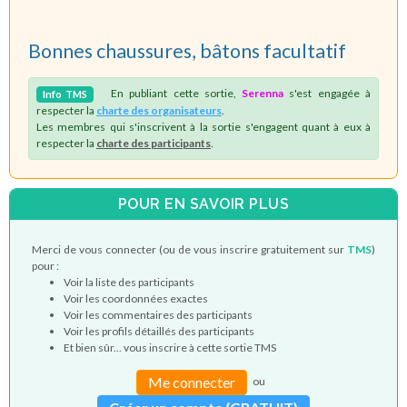
Bonnes chaussures, bâtons facultatif
En publiant cette sortie,
Serenna
s'est engagée à
Info
TMS
respecter la
charte des organisateurs
.
Les membres qui s'inscrivent à la sortie s'engagent quant à eux à
respecter la
charte des participants
.
POUR EN SAVOIR PLUS
Merci de vous connecter (ou de vous inscrire gratuitement sur
TMS
)
pour :
Voir la liste des participants
Voir les coordonnées exactes
Voir les commentaires des participants
Voir les profils détaillés des participants
Et bien sûr... vous inscrire à cette sortie TMS
Me connecter
ou