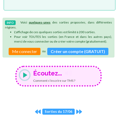
Voici
quelques-unes
des sorties proposées, dans différentes
INFO
régions.
L'affichage de ces quelques sorties est limité à 200 sorties.
Pour voir TOUTES les sorties (en France et dans les autres pays),
merci de vous connecter ou de créer votre compte (gratuitement).
Me connecter
Créer un compte (GRATUIT)
ou
Écoutez...
Comment s'inscrire sur TMS ?
Sorties du 17/06