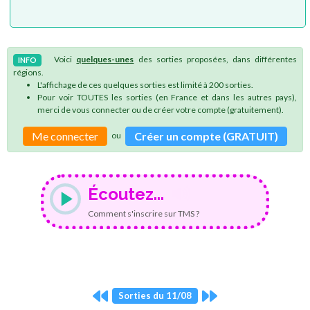
Voici
quelques-unes
des sorties proposées, dans différentes
INFO
régions.
L'affichage de ces quelques sorties est limité à 200 sorties.
Pour voir TOUTES les sorties (en France et dans les autres pays),
merci de vous connecter ou de créer votre compte (gratuitement).
Me connecter
Créer un compte (GRATUIT)
ou
Écoutez...
Comment s'inscrire sur TMS ?
Sorties du 11/08